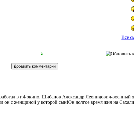
Все с
н работал в г.Фокино. Шибанов Александр Леонидович-военный 
 жил он с женщиной у которой сын!Он долгое время жил на Сах