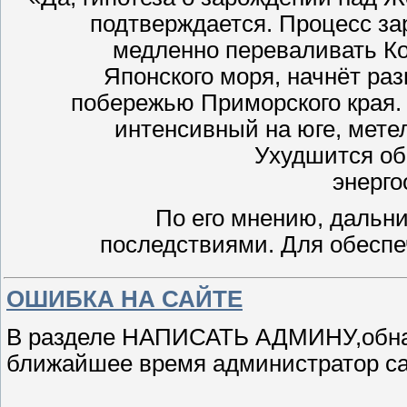
подтверждается. Процесс зар
медленно переваливать Ко
Японского моря, начнёт ра
побережью Приморского края. 
интенсивный на юге, мете
Ухудшится об
энерго
По его мнению, дальни
последствиями. Для обесп
ОШИБКА НА САЙТЕ
В разделе НАПИСАТЬ АДМИНУ,обнар
ближайшее время администратор са