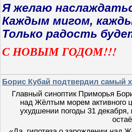
Я желаю наслаждать
Каждым мигом, кажды
Только радость будет
С НОВЫМ ГОДОМ!!!
Борис Кубай подтвердил самый 
Главный синоптик Приморья Бори
над Жёлтым морем активного ц
ухудшении погоды 31 декабря,
остаё
«Да, гипотеза о зарождении над 