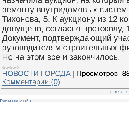
ремонту внутридомовых систем 
Тихонова, 5. К аукциону из 12 
допущено, согласно протоколу, 
Документ, подтверждающий учас
руководителям строительных ф
Но на этом все и закончилось.
НОВОСТИ ГОРОДA
|
Просмотров:
8
Комментарии (0)
1-5
6-10
...
1
Полная версия сайта