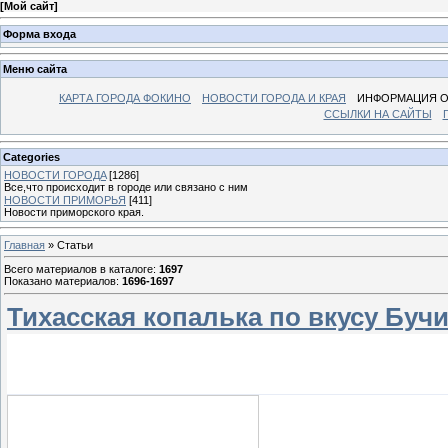
[
Мой сайт
]
Форма входа
Меню сайта
КАРТА ГОРОДА ФОКИНО
НОВОСТИ ГОРОДА И КРАЯ
ИНФОРМАЦИЯ О
ССЫЛКИ НА САЙТЫ
Categories
НОВОСТИ ГОРОДA
[1286]
Все,что происходит в городе или связано с ним
НОВОСТИ ПРИМОРЬЯ
[411]
Новости приморского края.
Главная
»
Статьи
Всего материалов в каталоге
:
1697
Показано материалов
:
1696-1697
Тихасская копалька по вкусу Буч