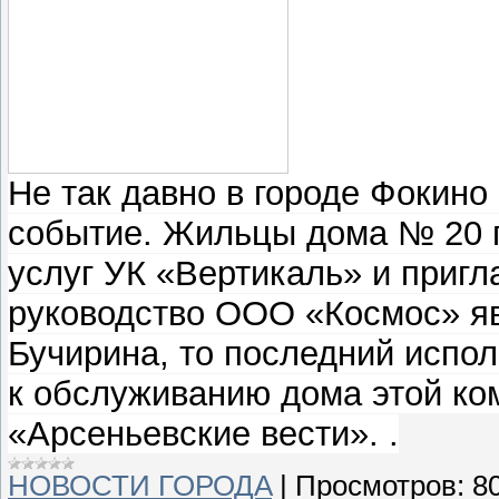
Не так давно в городе Фокин
событие. Жильцы дома № 20 п
услуг УК «Вертикаль» и пригл
руководство ООО «Космос» яв
Бучирина, то последний испо
к обслуживанию дома этой ком
«Арсеньевские вести». .
НОВОСТИ ГОРОДA
|
Просмотров:
8