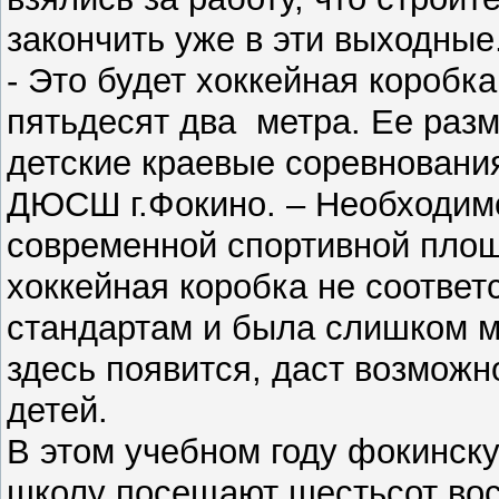
закончить уже в эти выходные
- Это будет хоккейная коробк
пятьдесят два метра. Ее раз
детские краевые соревнования
ДЮСШ г.Фокино. – Необходимо
современной спортивной площ
хоккейная коробка не соотве
стандартам и была слишком м
здесь появится, даст возможн
детей.
В этом учебном году фокинск
школу посещают шестьсот вос