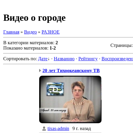
Видео о городе
Главная
»
Видео
»
РАЗНОЕ
В категории материалов
:
2
Страницы
Показано материалов
:
1-2
Сортировать по
:
Дате
↓
·
Названию
·
Рейтингу
·
Воспроизведен
20 лет Тихоокеанскому ТВ
tixas-admin
9 г. назад