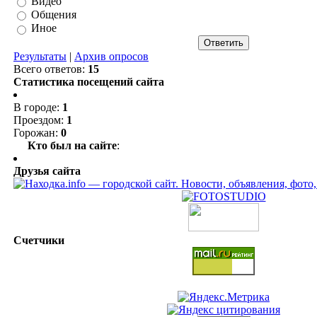
Видео
Общения
Иное
Результаты
|
Архив опросов
Всего ответов:
15
Статистика посещений сайта
В городе:
1
Проездом:
1
Горожан:
0
Кто был на сайте
:
Друзья сайта
Счетчики