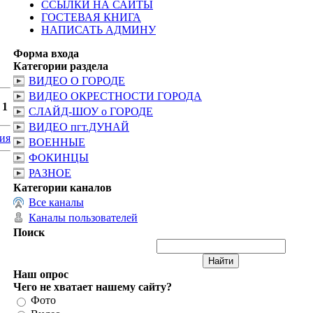
ССЫЛКИ НА САЙТЫ
ГОСТЕВАЯ КНИГА
НАПИСАТЬ АДМИНУ
Форма входа
Категории раздела
ВИДЕО О ГОРОДЕ
ВИДЕО ОКРЕСТНОСТИ ГОРОДА
:
1
СЛАЙД-ШОУ о ГОРОДЕ
ВИДЕО пгт.ДУНАЙ
ия
ВОЕННЫЕ
ФОКИНЦЫ
РАЗНОЕ
Категории каналов
Все каналы
Каналы пользователей
Поиск
Наш опрос
Чего не хватает нашему сайту?
Фото