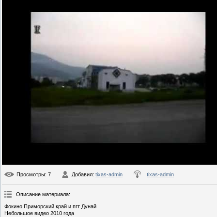
Просмотры
: 7
Добавил
:
tixas-admin
tixas-admin
Описание материала
:
Фокино Приморский край и пгт Дунай
Небольшое видео 2010 года