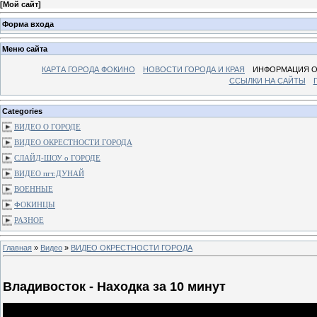
[
Мой сайт
]
Форма входа
Меню сайта
КАРТА ГОРОДА ФОКИНО
НОВОСТИ ГОРОДА И КРАЯ
ИНФОРМАЦИЯ О
ССЫЛКИ НА САЙТЫ
Categories
ВИДЕО О ГОРОДЕ
ВИДЕО ОКРЕСТНОСТИ ГОРОДА
СЛАЙД-ШОУ о ГОРОДЕ
ВИДЕО пгт.ДУНАЙ
ВОЕННЫЕ
ФОКИНЦЫ
РАЗНОЕ
Главная
»
Видео
»
ВИДЕО ОКРЕСТНОСТИ ГОРОДА
Владивосток - Находка за 10 минут