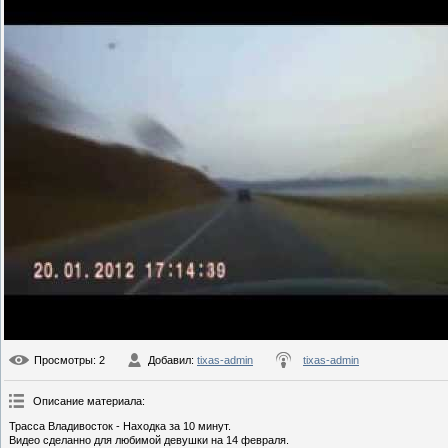
Просмотры
: 2
Добавил
:
tixas-admin
tixas-admin
Описание материала
:
Трасса Владивосток - Находка за 10 минут.
Видео сделанно для любимой девушки на 14 февраля.