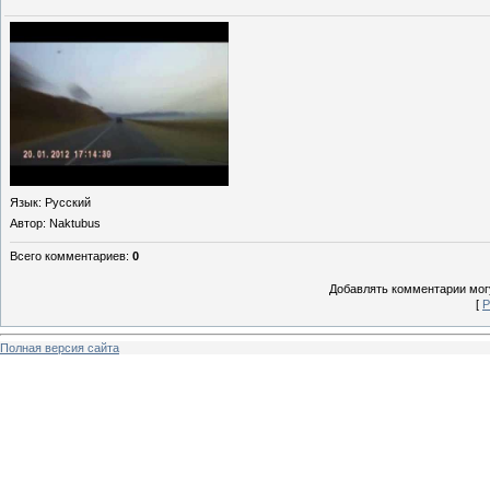
Язык
: Русский
Автор
: Naktubus
Всего комментариев
:
0
Добавлять комментарии могу
[
Р
Полная версия сайта