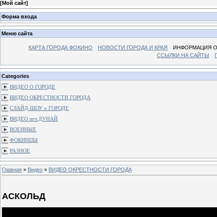
[
Мой сайт
]
Форма входа
Меню сайта
КАРТА ГОРОДА ФОКИНО
НОВОСТИ ГОРОДА И КРАЯ
ИНФОРМАЦИЯ О
ССЫЛКИ НА САЙТЫ
Categories
ВИДЕО О ГОРОДЕ
ВИДЕО ОКРЕСТНОСТИ ГОРОДА
СЛАЙД-ШОУ о ГОРОДЕ
ВИДЕО пгт.ДУНАЙ
ВОЕННЫЕ
ФОКИНЦЫ
РАЗНОЕ
Главная
»
Видео
»
ВИДЕО ОКРЕСТНОСТИ ГОРОДА
АСКОЛЬД