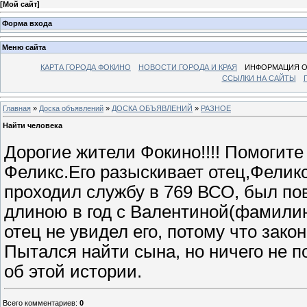
[
Мой сайт
]
Форма входа
Меню сайта
КАРТА ГОРОДА ФОКИНО
НОВОСТИ ГОРОДА И КРАЯ
ИНФОРМАЦИЯ О
ССЫЛКИ НА САЙТЫ
Главная
»
Доска объявлений
»
ДОСКА ОБЪЯВЛЕНИЙ
»
РАЗНОЕ
Найти человека
Дорогие жители Фокино!!!! Помогите
Феликс.Его разыскивает отец,Феликс
проходил службу в 769 ВСО, был по
длиною в год с Валентиной(фамилию
отец не увидел его, потому что зако
Пытался найти сына, но ничего не по
об этой истории.
Всего комментариев
:
0