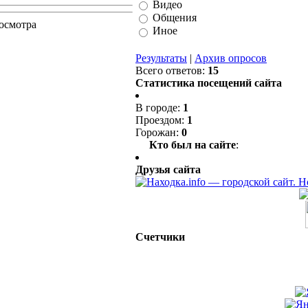
Видео
Общения
осмотра
Иное
Результаты
|
Архив опросов
Всего ответов:
15
Статистика посещений сайта
В городе:
1
Проездом:
1
Горожан:
0
Кто был на сайте
:
Друзья сайта
Счетчики