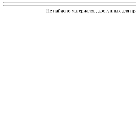
Не найдено материалов, доступных для пр