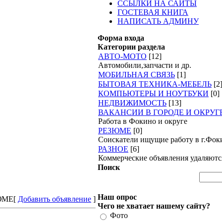
ССЫЛКИ НА САЙТЫ
ГОСТЕВАЯ КНИГА
НАПИСАТЬ АДМИНУ
Форма входа
Категории раздела
АВТО-МОТО
[12]
Автомобили,запчасти и др.
МОБИЛЬНАЯ СВЯЗЬ
[1]
БЫТОВАЯ ТЕХНИКА-МЕБЕЛЬ
[2
КОМПЬЮТЕРЫ И НОУТБУКИ
[0]
НЕДВИЖИМОСТЬ
[13]
ВАКАНСИИ В ГОРОДЕ И ОКРУГ
Работа в Фокино и округе
РЕЗЮМЕ
[0]
Соискатели ищущие работу в г.Фок
РАЗНОЕ
[6]
Коммерческие объявления удаляются
Поиск
Наш опрос
ЮМЕ
[
Добавить объявление
]
Чего не хватает нашему сайту?
Фото