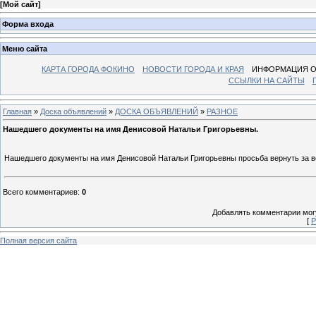
[
Мой сайт
]
Форма входа
Меню сайта
КАРТА ГОРОДА ФОКИНО
НОВОСТИ ГОРОДА И КРАЯ
ИНФОРМАЦИЯ О
ССЫЛКИ НА САЙТЫ
Главная
»
Доска объявлений
»
ДОСКА ОБЪЯВЛЕНИЙ
»
РАЗНОЕ
Нашедшего документы на имя Денисовой Натальи Григорьевны.
Нашедшего документы на имя Денисовой Натальи Григорьевны просьба вернуть за 
Всего комментариев
:
0
Добавлять комментарии могу
[
Р
Полная версия сайта