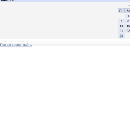
Пн
Вт
1
7
8
14
15
21
22
28
Полная версия сайта