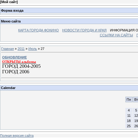
[
Мой сайт
]
Форма входа
Меню сайта
КАРТА ГОРОДА ФОКИНО
НОВОСТИ ГОРОДА И КРАЯ
ИНФОРМАЦИЯ О
ССЫЛКИ НА САЙТЫ
Главная
»
2011
»
Июль
»
27
ОБНОВЛЕНИЕ
ОТКРЫТЫ альбомы
ГОРОД 2004-2005
ГОРОД 2006
Calendar
Пн
Вт
4
5
11
12
18
19
25
26
Полная версия сайта