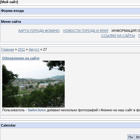
[
Мой сайт
]
Форма входа
Меню сайта
КАРТА ГОРОДА ФОКИНО
НОВОСТИ ГОРОДА И КРАЯ
ИНФОРМАЦИЯ О
ССЫЛКИ НА САЙТЫ
Главная
»
2011
»
Август
»
27
Обновление на сайте
Пользователь -
SailorJuice
добавил несколько фотографий г.Фокино на наш сайт в 
Calendar
Пн
Вт