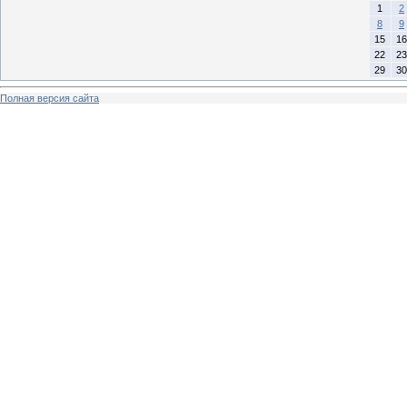
1
2
8
9
15
16
22
23
29
30
Полная версия сайта