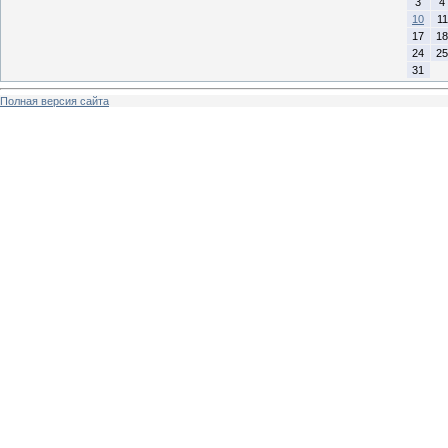
3
4
10
11
17
18
24
25
31
Полная версия сайта