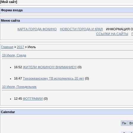
[
Мой сайт
]
Форма входа
Меню сайта
КАРТА ГОРОДА ФОКИНО
НОВОСТИ ГОРОДА И КРАЯ
ИНФОРМАЦИЯ О
ССЫЛКИ НА САЙТЫ
Главная
»
2017
»
Июль
19 Июля, Среда
16:52
ЖИТЕЛИ ФОКИНО!!! ВНИМАНИЕ!!!
(0)
16:47
Тихоокеанскому ТВ исполнилось 20 лет
(0)
10 Июля, Понедельник
12:45
ФОТГРАФИИ
(0)
Calendar
Пн
Вт