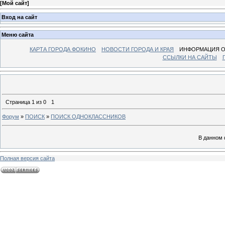
[
Мой сайт
]
Вход на сайт
Меню сайта
КАРТА ГОРОДА ФОКИНО
НОВОСТИ ГОРОДА И КРАЯ
ИНФОРМАЦИЯ О
ССЫЛКИ НА САЙТЫ
Страница
1
из
0
1
Форум
»
ПОИСК
»
ПОИСК ОДНОКЛАССНИКОВ
В данном 
Полная версия сайта