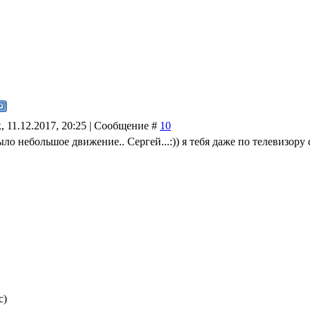
 11.12.2017, 20:25 | Сообщение #
10
было небольшое движение.. Сергей...:)) я тебя даже по телевизору 
с)