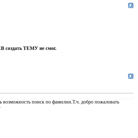
 создать ТЕМУ не смог.
сь возможность поиск по фамилии.Т.ч. добро пожаловать