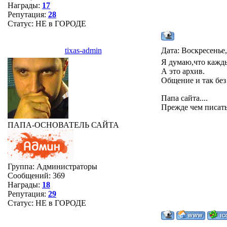
Награды:
17
Репутация:
28
Статус:
НЕ в ГОРОДЕ
tixas-admin
Дата: Воскресенье,
Я думаю,что каждый
А это архив.
Общение и так бе
Папа сайта....
Прежде чем писать
ПАПА-ОСНОВАТЕЛЬ САЙТА
Группа: Администраторы
Сообщений:
369
Награды:
18
Репутация:
29
Статус:
НЕ в ГОРОДЕ