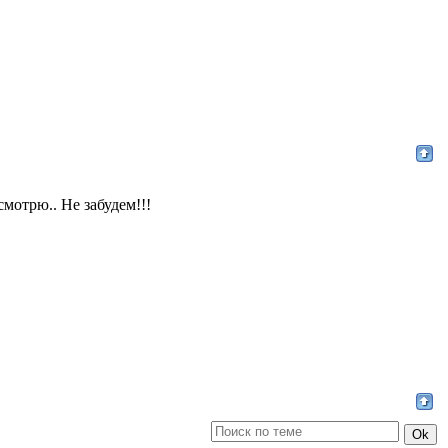
смотрю.. Не забудем!!!