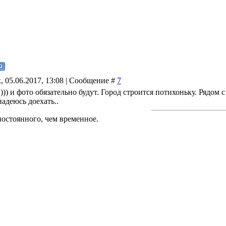
, 05.06.2017, 13:08 | Сообщение #
7
 ))) и фото обязательно будут. Город строится потихоньку. Рядо
надеюсь доехать..
постоянного, чем временное.