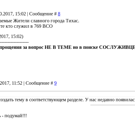
10.2017, 15:02 | Сообщение #
8
аемые Жители славного города Тихас.
 те кто служил в 769 ВСО
2017, 15:02)
--------------------
прощения за вопрос НЕ В ТЕМЕ но в поиске СОСЛУЖИВЦЕВ
.2017, 11:52 | Сообщение #
9
создать тему в соответствующем разделе. У нас недавно появила
 - подумай!!!