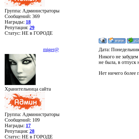
Группа: Администраторы
Сообщений:
369
Награды:
18
Репутация:
29
Статус:
НЕ в ГОРОДЕ
miger@
Дата: Понедельник
Никого не забудем
не была, в отпуск 
Нет ничего более 
Хранительница сайта
Группа: Администраторы
Сообщений:
109
Награды:
17
Репутация:
28
Статус:
НЕ в ГОРОДЕ