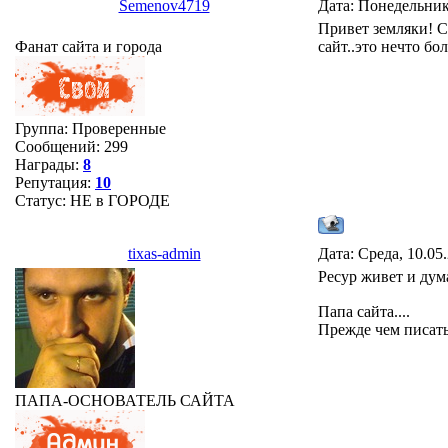
Semenov4719
Дата: Понедельник
Привет земляки! Се
Фанат сайта и города
сайт..это нечто бо
Группа: Проверенные
Сообщений:
299
Награды:
8
Репутация:
10
Статус:
НЕ в ГОРОДЕ
tixas-admin
Дата: Среда, 10.05
Ресур живет и дума
Папа сайта....
Прежде чем писать
ПАПА-ОСНОВАТЕЛЬ САЙТА