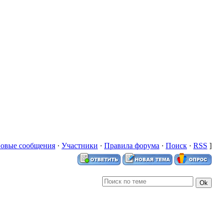
овые сообщения
·
Участники
·
Правила форума
·
Поиск
·
RSS
]