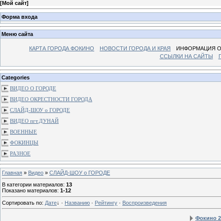
[
Мой сайт
]
Форма входа
Меню сайта
КАРТА ГОРОДА ФОКИНО
НОВОСТИ ГОРОДА И КРАЯ
ИНФОРМАЦИЯ О
ССЫЛКИ НА САЙТЫ
Categories
ВИДЕО О ГОРОДЕ
ВИДЕО ОКРЕСТНОСТИ ГОРОДА
СЛАЙД-ШОУ о ГОРОДЕ
ВИДЕО пгт.ДУНАЙ
ВОЕННЫЕ
ФОКИНЦЫ
РАЗНОЕ
Главная
»
Видео
»
СЛАЙД-ШОУ о ГОРОДЕ
В категории материалов
:
13
Показано материалов
:
1-12
Сортировать по
:
Дате
↓
·
Названию
·
Рейтингу
·
Воспроизведения
Фокино 2