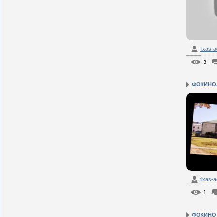
tixas-
3
ФОКИНО2
tixas-
1
ФОКИНО