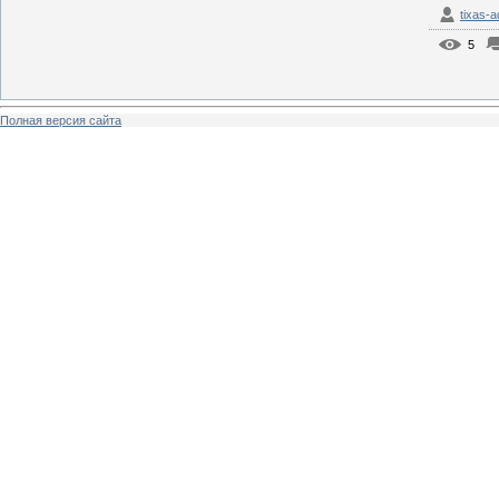
tixas-
5
Полная версия сайта