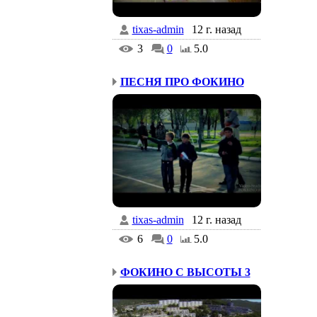
tixas-admin
12 г. назад
3
0
5.0
ПЕСНЯ ПРО ФОКИНО
tixas-admin
12 г. назад
6
0
5.0
ФОКИНО С ВЫСОТЫ 3