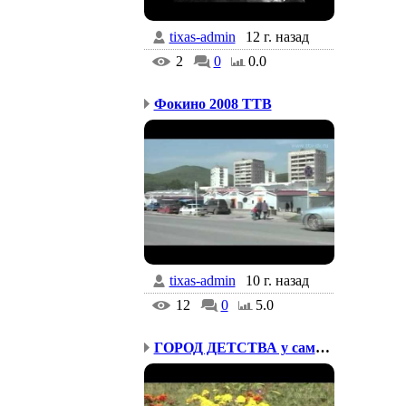
tixas-admin
12 г. назад
2
0
0.0
Фокино 2008 ТТВ
tixas-admin
10 г. назад
12
0
5.0
ГОРОД ДЕТСТВА у самого ...