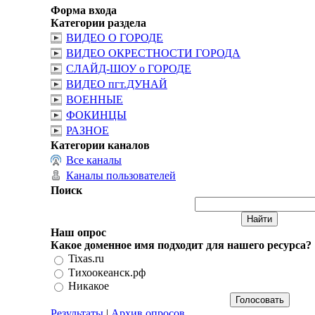
Форма входа
Категории раздела
ВИДЕО О ГОРОДЕ
ВИДЕО ОКРЕСТНОСТИ ГОРОДА
СЛАЙД-ШОУ о ГОРОДЕ
ВИДЕО пгт.ДУНАЙ
ВОЕННЫЕ
ФОКИНЦЫ
РАЗНОЕ
Категории каналов
Все каналы
Каналы пользователей
Поиск
Наш опрос
Какое доменное имя подходит для нашего ресурса?
Tixas.ru
Тихоокеанск.рф
Никакое
Результаты
|
Архив опросов