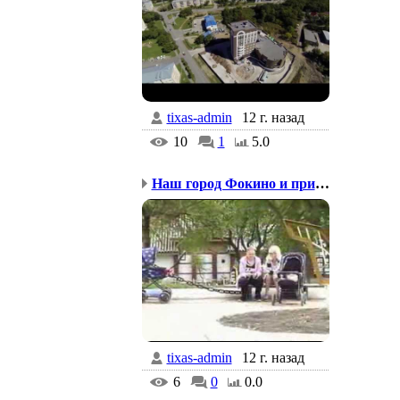
tixas-admin
12 г. назад
10
1
5.0
Наш город Фокино и прир...
tixas-admin
12 г. назад
6
0
0.0