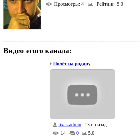
Просмотры
: 4
Рейтинг
: 5.0
Видео этого канала
:
Полёт на родину
tixas-admin
13 г. назад
14
0
5.0