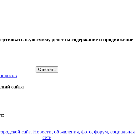
ртвовать н-ую сумму денег на содержание и продвижение
опросов
ений сайта
е
: