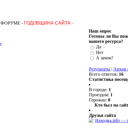
на ФОРУМЕ -
ГОДОВЩИНА САЙТА -
Наш опрос
Готовы ли Вы поже
нашего ресурса?
»
Да
Нет
А зачем?
Результаты
|
Архив 
Всего ответов:
16
Статистика посещ
В городе:
1
Проездом:
1
Горожан:
0
Кто был на сайт
Друзья сайта