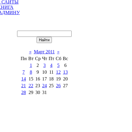
 САЙТЫ
КНИГА
 АДМИНУ
«
Март 2011
»
Пн
Вт
Ср
Чт
Пт
Сб
Вс
1
2
3
4
5
6
7
8
9
10
11
12
13
14
15
16
17
18
19
20
21
22
23
24
25
26
27
28
29
30
31