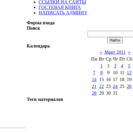
ССЫЛКИ НА САЙТЫ
ГОСТЕВАЯ КНИГА
НАПИСАТЬ АДМИНУ
Форма входа
Поиск
Календарь
«
Март 2011
»
Пн
Вт
Ср
Чт
Пт
Сб
1
2
3
4
5
7
8
9
10
11
12
14
15
16
17
18
19
21
22
23
24
25
26
28
29
30
31
Теги материалов