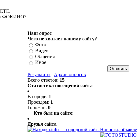
НЕТЕ.
шки ФОКИНО?
Наш опрос
Чего не хватает нашему сайту?
Фото
Видео
Общения
Иное
Результаты
|
Архив опросов
Всего ответов:
15
Статистика посещений сайта
В городе:
1
Проездом:
1
Горожан:
0
Кто был на сайте
:
Друзья сайта