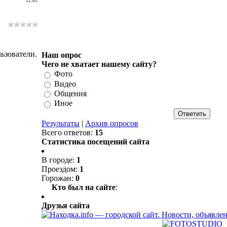
12:02
ьзователи.
Наш опрос
Чего не хватает нашему сайту?
Фото
Видео
Общения
Иное
Результаты
|
Архив опросов
Всего ответов:
15
Статистика посещений сайта
В городе:
1
Проездом:
1
Горожан:
0
Кто был на сайте
:
Друзья сайта