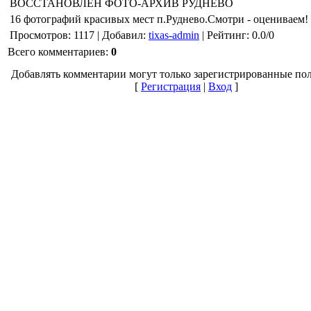
ВОССТАНОВЛЕН ФОТО-АРХИВ РУДНЕВО
16 фотографий красивых мест п.Руднево.Смотри - оцениваем!
Просмотров
:
1117
|
Добавил
:
tixas-admin
|
Рейтинг
:
0.0
/
0
Всего комментариев
:
0
Добавлять комментарии могут только зарегистрированные пол
[
Регистрация
|
Вход
]