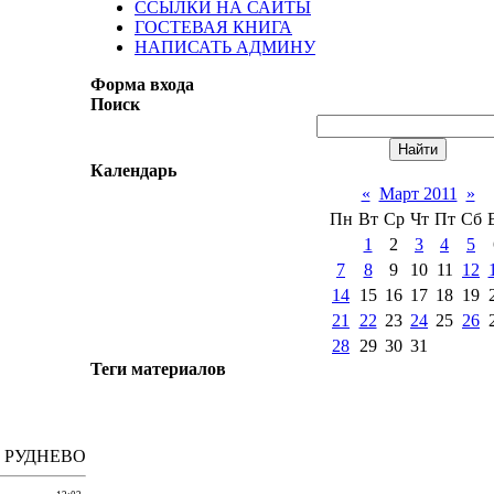
ССЫЛКИ НА САЙТЫ
ГОСТЕВАЯ КНИГА
НАПИСАТЬ АДМИНУ
Форма входа
Поиск
Календарь
«
Март 2011
»
Пн
Вт
Ср
Чт
Пт
Сб
1
2
3
4
5
7
8
9
10
11
12
14
15
16
17
18
19
21
22
23
24
25
26
28
29
30
31
Теги материалов
 РУДНЕВО